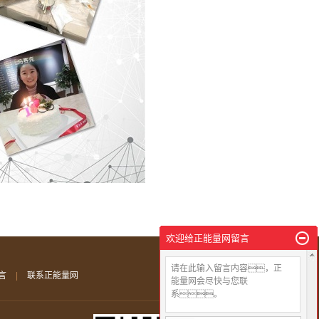
欢迎给正能量网留言
请在此输入留言内容，正
言
|
联系正能量网
能量网会尽快与您联
系。