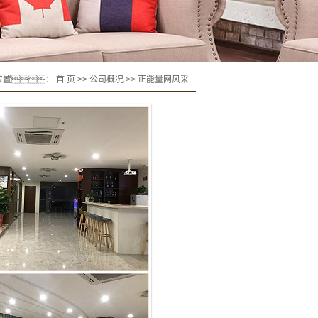
位置：
首 页
>>
公司概况
>>
正能量网风采