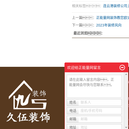
相关标签：
连云港装修公司
,
上一篇：
正能量网装饰教您欧
下一篇：
2023年装修风向
最近浏览：
欢迎给正能量网留言
请在此输入留言内容，正
网站首页
|
走进正能量
能量网会尽快与您联系。
联系人：正能量网装
姓名
联系人
电话：0518-8106
电话
座机/手机号码
Q Q：949669399
邮箱
邮箱
邮箱：949669399@qq.
公司地址：连云港市海州
地址
地址