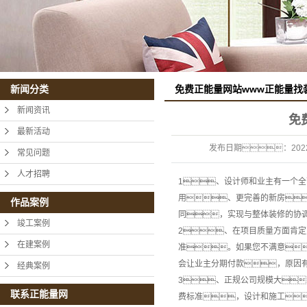
免费正能量网站www正能量找
新闻分类
新闻资讯
免
最新活动
发布日期：
202
常见问题
人才招聘
1、设计师和业主有一个
用、更完善的新房
作品案例
同，实现与整体装修的协
竣工案例
2、在项目质量方面肯
在建案例
准。如果您不满意
会让业主分期付款，原因
经典案例
3、正规公司规模大
联系正能量网
费标准，设计和施工