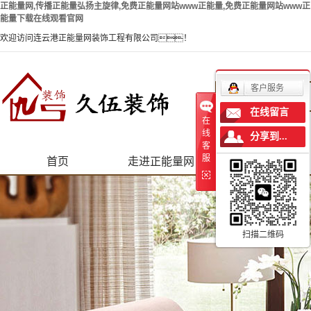
正能量网,传播正能量弘扬主旋律,免费正能量网站www正能量,免费正能量网站www正
能量下载在线观看官网
欢迎访问连云港正能量网装饰工程有限公司！
客户服务
在线留言
在
线
分享到...
客
服
首页
走进正能量网
正能量网动态
公司简介
新闻资讯
企业文化
最新活动
扫描二维码
正能量网风采
常见问题
人才招聘