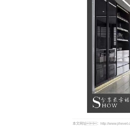
本文网址：http://www.jihevet.co