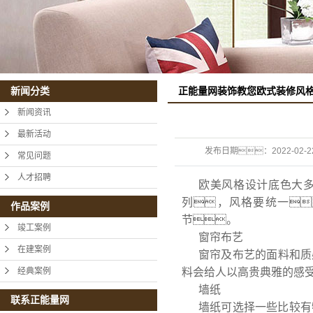
正能量网装饰教您欧式装修风
新闻分类
新闻资讯
最新活动
发布日期：
2022-02-2
常见问题
人才招聘
欧美风格设计底色大
列，风格要统一
作品案例
节。
竣工案例
窗帘布艺
在建案例
窗帘及布艺的面料和质
经典案例
料会给人以高贵典雅的感
墙纸
联系正能量网
墙纸可选择一些比较有