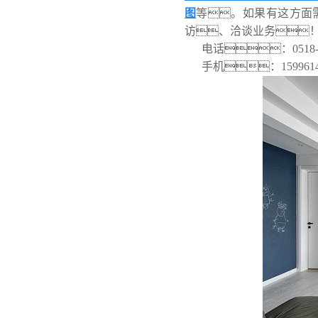
图
等。如果有这方面
访、洽谈业务
电话：0518-81
手机：1599614