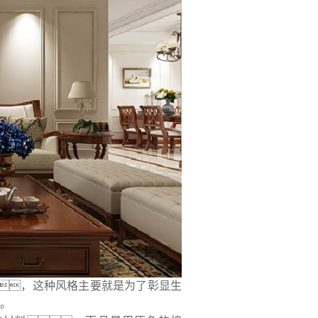
，这种风格主要就是为了彰显生
。