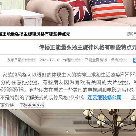
播正能量弘扬主旋律风格有哪些特点元
您的
？
传播正能量弘扬主旋律风格有哪些特点
发布日期：
2021-12-16
作者：
正能量网装饰
点击：
138
家装的风格可以很好的体现主人的精神追求和生活态度
十分的在意，有些朋友因为喜欢看美国的大片，
。有些朋友在看过一些美国的电视剧和电影之后也对
不是特别的了解美式的装修风格，
连云港装修公司
——正
家介绍一下：