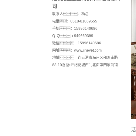
司
联系人：杨总
电话：0518-81069555
手机：15996140686
Q Q：949669399
微信：15996140686
网址：www.jihevet.com
地址：连云港市海州区郁洲南路
88-10香溢•世纪花城西门北面第四家商铺
活