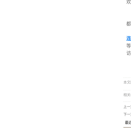
欢
都
连
访
本文网
相关
上一
下一
最