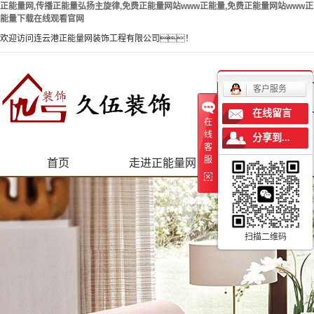
正能量网,传播正能量弘扬主旋律,免费正能量网站www正能量,免费正能量网站www正
能量下载在线观看官网
欢迎访问连云港正能量网装饰工程有限公司！
客户服务
在线留言
在
线
分享到...
客
服
首页
走进正能量网
正能量网动态
公司简介
新闻资讯
企业文化
最新活动
扫描二维码
正能量网风采
常见问题
人才招聘